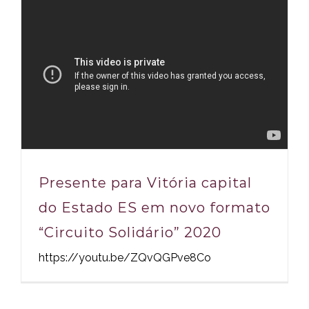
Presente para Vitória capital
do Estado ES em novo formato
“Circuito Solidário” 2020
https://youtu.be/ZQvQGPve8Co