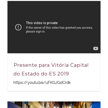
Presente para Vitória Capital
do Estado do ES 2019
https://youtu.be/uFKGJGdCrdk