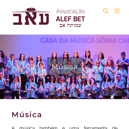
Música
Música
A música também é uma ferramenta de