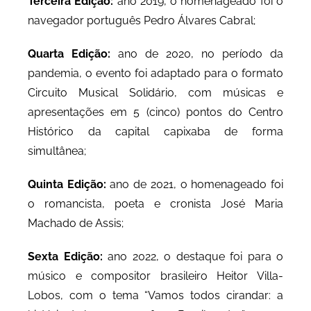
Terceira Edição:
ano 2019, o homenageado foi o
navegador português Pedro Álvares Cabral;
Quarta Edição:
ano de 2020, no período da
pandemia, o evento foi adaptado para o formato
Circuito Musical Solidário, com músicas e
apresentações em 5 (cinco) pontos do Centro
Histórico da capital capixaba de forma
simultânea;
Quinta Edição:
ano de 2021, o homenageado foi
o romancista, poeta e cronista José Maria
Machado de Assis;
Sexta Edição:
ano 2022, o destaque foi para o
músico e compositor brasileiro Heitor Villa-
Lobos, com o tema “Vamos todos cirandar: a