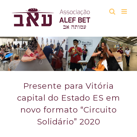
Skip
to
content
Presente para Vitória
capital do Estado ES em
novo formato “Circuito
Solidário” 2020