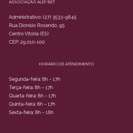
ASSOCIAÇÃO ALEF BET
Administrativo:
(27) 3533-9845
Rua Dionísio Rosendo, 95
Centro Vitória (ES)
CEP: 29.010-100
HORÁRIO DE ATENDIMENTO
Segunda-feira: 8h – 17h
Terça-feira: 8h – 17h
Quarta-feira: 8h – 17h
Quinta-feira: 8h – 17h
Sexta-feira: 8h – 16h